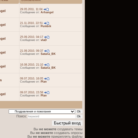
29.05.2011, 11:04
gel
Сообщение от:
Arhangel
21.11.2010, 22:51
gel
Сообщение от:
Pumbik
25.09.2010, 04:17
gel
Сообщение от:
vlaD
21.09.2010, 09:37
gel
Сообщение от:
Satana_BK
16.08.2010, 21:10
gel
Сообщение от:
Satana_BK
09.07.2010, 16:05
n
Сообщение от:
Plan
09.07.2010, 15:58
gel
Сообщение от:
Plan
Поиск:
Вы
не можете
создавать темы
Вы
не можете
создавать опросы
Вы
не можете
прикреплять файлы