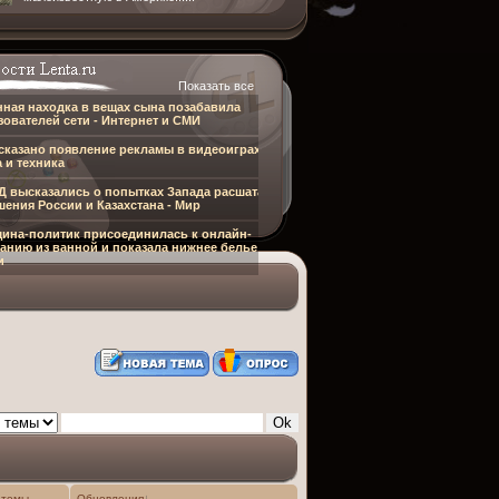
Показать все
нная находка в вещах сына позабавила
ователей сети - Интернет и СМИ
сказано появление рекламы в видеоиграх -
 и техника
Д высказались о попытках Запада расшатать
ения России и Казахстана - Мир
ина-политик присоединилась к онлайн-
анию из ванной и показала нижнее белье - Из
и
 темы
Обновления
↓