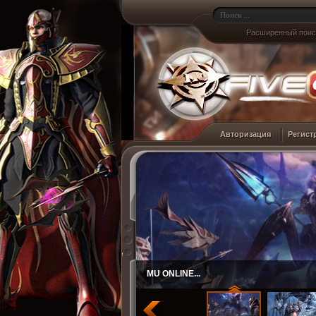
Расширенный поис
Авторизация
Регист
MU ONLINE...