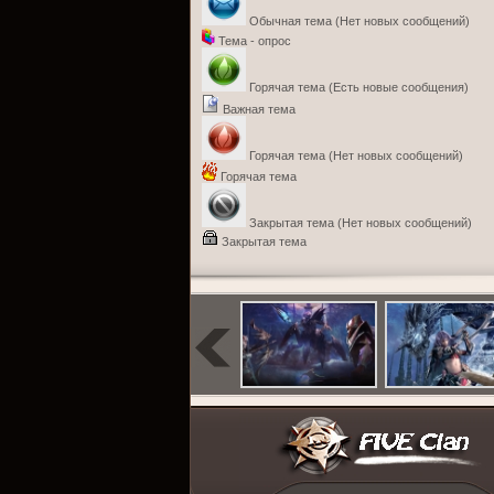
Обычная тема (Нет новых сообщений)
Тема - опрос
Горячая тема (Есть новые сообщения)
Важная тема
Горячая тема (Нет новых сообщений)
Горячая тема
Закрытая тема (Нет новых сообщений)
Закрытая тема
>