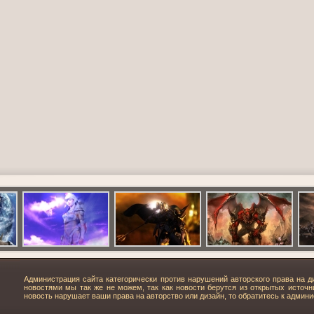
Администрация сайта категорически против нарушений авторского права на д
новостями мы так же не можем, так как новости берутся из открытых источни
новость нарушает ваши права на авторство или дизайн, то обратитесь к админи